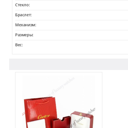
Стекло:
Браслет:
Механизм:
Размеры:
Вес: