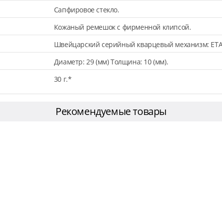
Сапфировое стекло.
Кожаный ремешок с фирменной клипсой.
Швейцарский серийный кварцевый механизм: ETA
Диаметр: 29 (мм) Толщина: 10 (мм).
30 г.*
Рекомендуемые товары