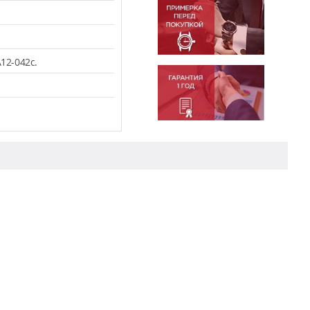
12-042c.