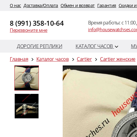
O нас
Доставка/Оплата
Обмен и возврат
Гарантия
Скидки и
8 (991) 358-10-64
Время работы: c 11:00 
info@housewatchses.c
Перезвоните мне
ДОРОГИЕ РЕПЛИКИ
КАТАЛОГ ЧАСОВ
М
Главная
Каталог часов
Cartier
Cartier женские