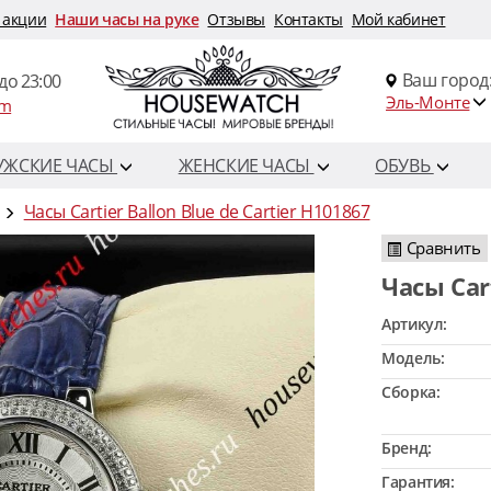
 акции
Наши часы на руке
Отзывы
Контакты
Мой кабинет
Ваш город
до 23:00
Эль-Монте
om
УЖСКИЕ ЧАСЫ
ЖЕНСКИЕ ЧАСЫ
ОБУВЬ
Часы Cartier Ballon Blue de Cartier H101867
Сравнить
Часы Ca
Артикул:
Модель:
Сборка:
Бренд:
Гарантия: