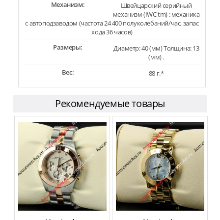
Механизм:
Швейцарский серийный
механизм (IWC tm) : механика
с автоподзаводом (частота 24 400 полуколебаний/час, запас
хода 36 часов)
Размеры:
Диаметр: 40 (мм) Толщина: 13
(мм) .
Вес:
88 г.*
Рекомендуемые товары