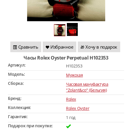
Сравнить
Избранное
Хочу в подарок
🎁
Часы Rolex Oyster Perpetual H102353
Артикул:
H102353
Модель:
Мужская
Сборка:
Часовая мануфактура
"Zolant&co" (Бельгия)
Бренд:
Rolex
Коллекция:
Rolex Oyster
Гарантия:
1 год
Подарок при покупке: