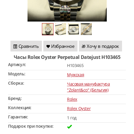
Сравнить
Избранное
Хочу в подарок
🎁
Часы Rolex Oyster Perpetual Datejust H103465
Артикул:
H103465
Модель:
Мужская
Сборка:
Часовая мануфактура
"Zolant&co" (Бельгия)
Бренд:
Rolex
Коллекция:
Rolex Oyster
Гарантия:
1 год
Подарок при покупке: