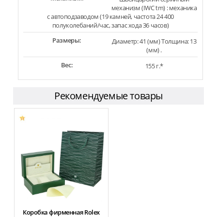
механизм (IWC tm) : механика
с автоподзаводом (19 камней, частота 24 400
полуколебаний/час, запас хода 36 часов)
Размеры:
Диаметр: 41 (мм) Толщина: 13
(мм) .
Вес:
155 г.*
Рекомендуемые товары
Коробка фирменная Rolex