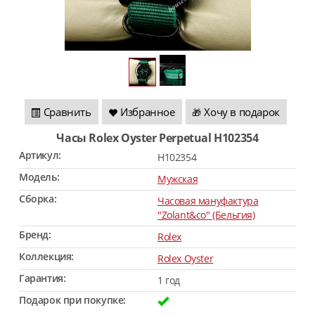
Сравнить
Избранное
Хочу в подарок
🎁
Часы Rolex Oyster Perpetual H102354
Артикул:
H102354
Модель:
Мужская
Сборка:
Часовая мануфактура
"Zolant&co" (Бельгия)
Бренд:
Rolex
Коллекция:
Rolex Oyster
Гарантия:
1 год
Подарок при покупке: