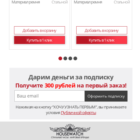
Материал ремня
Стальной
Материал ремня
Стальной
Добавить в корзину
Добавить в корзину
Купить в 1 клик
Купить в 1 клик
Дарим деньги за подписку
Получите
300 рублей
на первый заказ!
Нажимая на кнопку “ХОЧУ УЗНАТЬ ПЕРВЫМ”, вы принимаете
условия
Публичной оферты