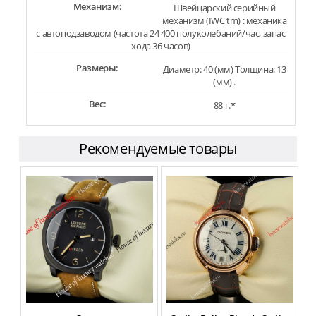
Механизм:
Швейцарский серийный
механизм (IWC tm) : механика
с автоподзаводом (частота 24 400 полуколебаний/час, запас
хода 36 часов)
Размеры:
Диаметр: 40 (мм) Толщина: 13
(мм) .
Вес:
88 г.*
Рекомендуемые товары