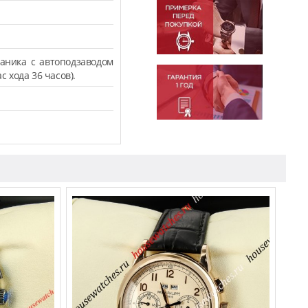
аника с автоподзаводом
с хода 36 часов).