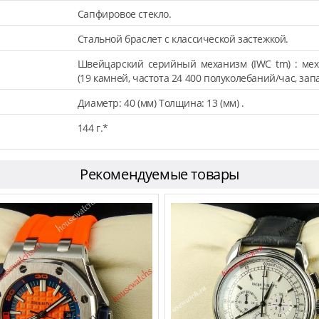
Сапфировое стекло.
Стальной браслет с классической застежкой.
Швейцарский серийный механизм (IWC tm) : мех
(19 камней, частота 24 400 полуколебаний/час, запа
Диаметр: 40 (мм) Толщина: 13 (мм) .
144 г.*
Рекомендуемые товары