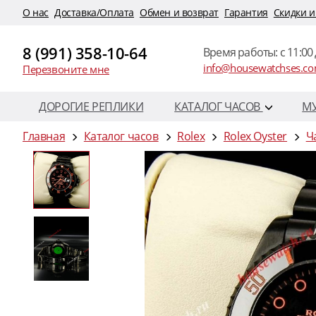
O нас
Доставка/Оплата
Обмен и возврат
Гарантия
Скидки и
8 (991) 358-10-64
Время работы: c 11:00 
info@housewatchses.c
Перезвоните мне
ДОРОГИЕ РЕПЛИКИ
КАТАЛОГ ЧАСОВ
М
Главная
Каталог часов
Rolex
Rolex Oyster
Ч