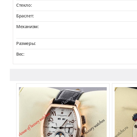
Стекло:
Браслет:
Механизм:
Размеры:
Вес: