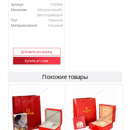
Артикул
H103966
Механизм
Механический с
автоподзаводом
Пол
Мужские
Материал ремня
Кожаный
Добавить в корзину
Купить в 1 клик
Похожие товары