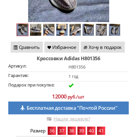
Сравнить
Избранное
Хочу в подарок
🎁
Кроссовки Adidas H801356
Артикул:
H801356
Гарантия:
1 год
Подарок при покупке:
12000
руб./шт
Бесплатная доставка "Почтой России"
Нашли дешевле?
Размер
36
37
38
39
40
41