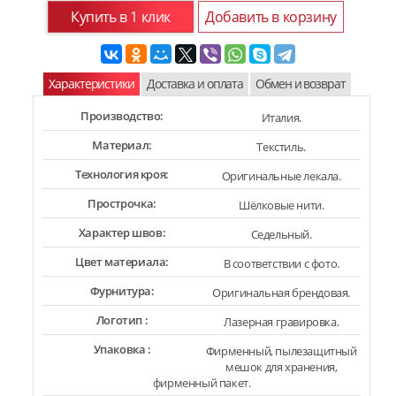
Купить в 1 клик
Добавить в корзину
Характеристики
Доставка и оплата
Обмен и возврат
Производство:
Италия.
Материал:
Текстиль.
Технология кроя:
Оригинальные лекала.
Прострочка:
Шёлковые нити.
Характер швов:
Седельный.
Цвет материала:
В соответствии с фото.
Фурнитура:
Оригинальная брендовая.
Логотип :
Лазерная гравировка.
Упаковка :
Фирменный, пылезащитный
мешок для хранения,
фирменный пакет.