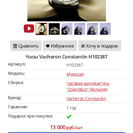
Сравнить
Избранное
Хочу в подарок
🎁
Часы Vacheron Constantin H102387
Артикул:
H102387
Модель:
Мужская
Сборка:
Часовая мануфактура
"Zolant&co" (Бельгия)
Бренд:
Vacheron Constantin
Гарантия:
1 год
Подарок при покупке:
13 000
руб./шт