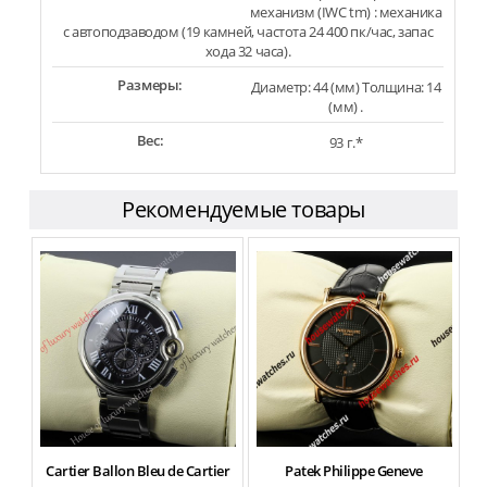
механизм (IWC tm) : механика
с автоподзаводом (19 камней, частота 24 400 пк/час, запас
хода 32 часа).
Размеры:
Диаметр: 44 (мм) Толщина: 14
(мм) .
Вес:
93 г.*
Рекомендуемые товары
Cartier Ballon Bleu de Cartier
Patek Philippe Geneve