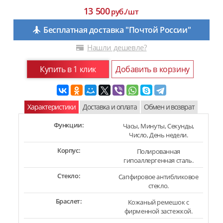
13 500
руб./шт
Бесплатная доставка "Почтой России"
Нашли дешевле?
Купить в 1 клик
Добавить в корзину
Характеристики
Доставка и оплата
Обмен и возврат
Функции:
Часы, Минуты, Секунды,
Число, День недели.
Корпус:
Полированная
гипоаллергенная сталь.
Стекло:
Сапфировое антибликовое
стекло.
Браслет:
Кожаный ремешок с
фирменной застежкой.