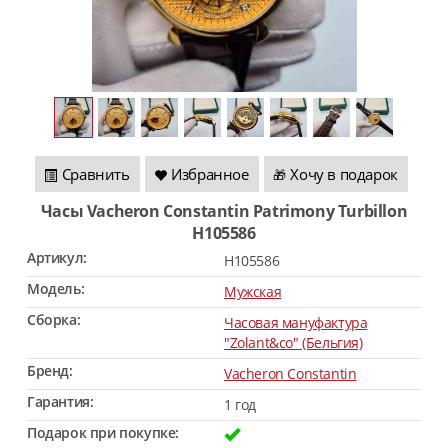
Сравнить
Избранное
Хочу в подарок
🎁
Часы Vacheron Constantin Patrimony Turbillon
H105586
Артикул:
H105586
Модель:
Мужская
Сборка:
Часовая мануфактура
"Zolant&co" (Бельгия)
Бренд:
Vacheron Constantin
Гарантия:
1 год
Подарок при покупке: