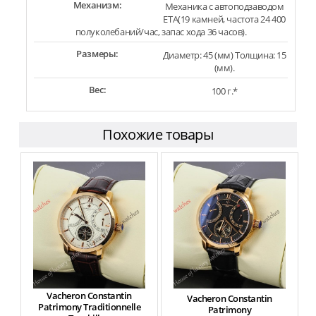
Механизм:
Механика с автоподзаводом
ETA(19 камней, частота 24 400
полуколебаний/час, запас хода 36 часов).
Размеры:
Диаметр: 45 (мм) Толщина: 15
(мм).
Вес:
100 г.*
Похожие товары
Vacheron Constantin
Vacheron Constantin
Patrimony Traditionnelle
Patrimony