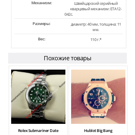
Механизм:
Швейцарский серийный
кварцевый механизм: ETA12-
042c.
Размеры:
диаметр: 40 мм, толщина: 11
мм.
Вес:
110 г.*
Похожие товары
Rolex Submariner Date
Hublot Big Bang