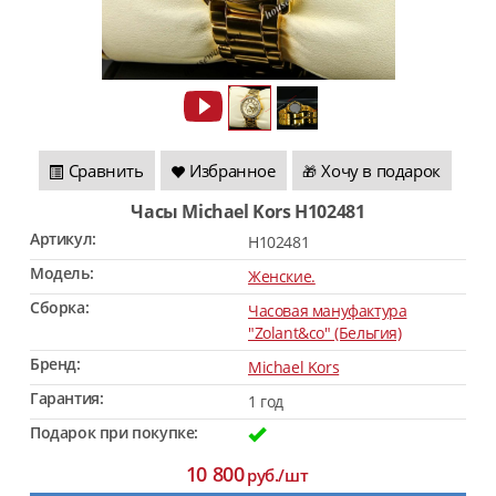
Сравнить
Избранное
Хочу в подарок
🎁
Часы Michael Kors H102481
Артикул:
H102481
Модель:
Женские.
Сборка:
Часовая мануфактура
"Zolant&co" (Бельгия)
Бренд:
Michael Kors
Гарантия:
1 год
Подарок при покупке:
10 800
руб./шт