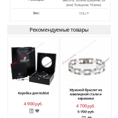
Высота: 50 (мм) Ширина: 39
(мм) Толщина: 16 (мм).
Вес:
115 г.*
Рекомендуемые товары
Мужской браслет из
Коробка для Hublot
ювелирной стали и
керамики
4 900
руб.
4 700
руб.
5 700
руб.