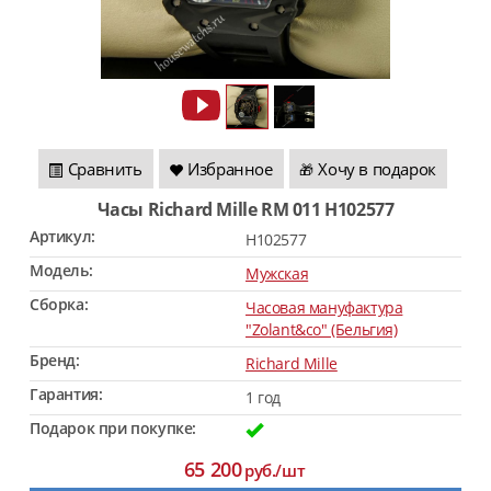
Сравнить
Избранное
Хочу в подарок
🎁
Часы Richard Mille RM 011 H102577
Артикул:
H102577
Модель:
Мужская
Сборка:
Часовая мануфактура
"Zolant&co" (Бельгия)
Бренд:
Richard Mille
Гарантия:
1 год
Подарок при покупке:
65 200
руб./шт