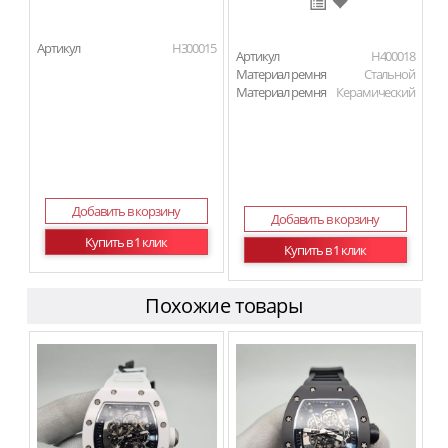
Артикул
H300015
Артикул
H400018
Материал ремня
Стальной
Материал ремня
Керамический
Добавить в корзину
Добавить в корзину
Купить в 1 клик
Купить в 1 клик
Похожие товары