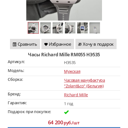
Сравнить
Избранное
Хочу в подарок
🎁
Часы Richard Mille RM055 HЭ535
Артикул:
HЭ535
Модель:
Мужская
Сборка:
Часовая мануфактура
"Zolant&co" (Бельгия)
Бренд:
Richard Mille
Гарантия:
1 год
Подарок при покупке:
64 200
руб./шт