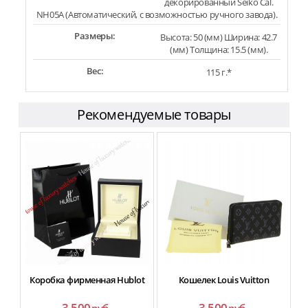
декорированный Seiko Cal.
NH05A (Автоматический, с возможностью ручного завода).
Размеры:
Высота: 50 (мм) Ширина: 42.7
(мм) Толщина: 15.5 (мм).
Вес:
115 г.*
Рекомендуемые товары
Коробка фирменная Hublot
Кошелек Louis Vuitton
3 500
3 500