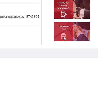
втоподзаводом ETA2824