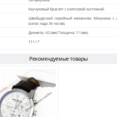
Каучуковый браслет с клипсовой застежкой.
Швейцарский серийный механизм: Механика с а
(запас хода 36 часов).
Диаметр: 42 (мм) Толщина: 11 (мм).
111 г.*
Рекомендуемые товары