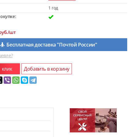
1 год
окупке:
руб./шт
Бесплатная доставка "Почтой России"
евле?
1 клик
Добавить в корзину