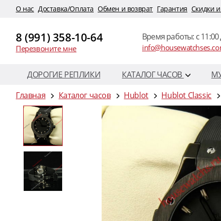
O нас
Доставка/Оплата
Обмен и возврат
Гарантия
Скидки и
8 (991) 358-10-64
Время работы: c 11:00 
info@housewatchses.c
Перезвоните мне
ДОРОГИЕ РЕПЛИКИ
КАТАЛОГ ЧАСОВ
М
Главная
Каталог часов
Hublot
Hublot Classic