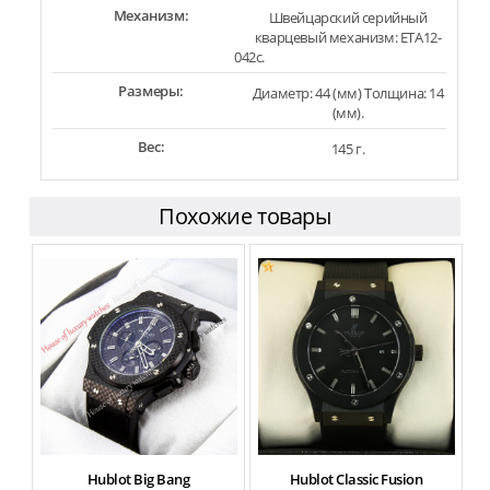
Механизм:
Швейцарский серийный
кварцевый механизм: ETA12-
042c.
Размеры:
Диаметр: 44 (мм) Толщина: 14
(мм).
Вес:
145 г.
Похожие товары
Hublot Big Bang
Hublot Classic Fusion