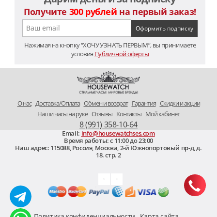
Получите
300 рублей
на первый заказ!
Нажимая на кнопку “ХОЧУ УЗНАТЬ ПЕРВЫМ”, вы принимаете
условия
Публичной оферты
O нас
Доставка/Оплата
Обмен и возврат
Гарантия
Скидки и акции
Наши часы на руке
Отзывы
Контакты
Мой кабинет
8 (991) 358-10-64
Email:
info@housewatchses.com
Время работы: c 11:00 до 23:00
Наш адрес:
115088
,
Россия, Москва
,
2-й Южнопортовый пр-д, д.
18. стр. 2
Политика конфиденциальности
Карта сайта