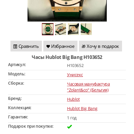
Сравнить
Избранное
Хочу в подарок
🎁
Часы Hublot Big Bang H103652
Артикул:
H103652
Модель:
Унисекс
Сборка:
Часовая мануфактура
"Zolant&co" (Бельгия)
Бренд:
Hublot
Коллекция:
Hublot Big Bang
Гарантия:
1 год
Подарок при покупке: