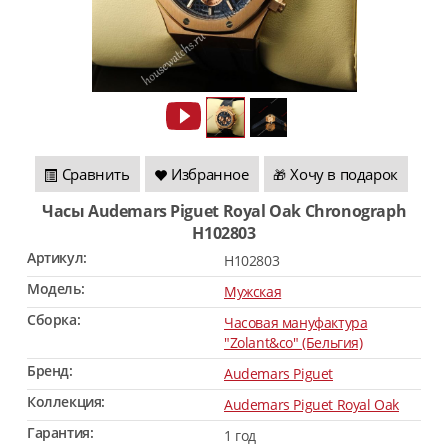
Сравнить
Избранное
Хочу в подарок
🎁
Часы Audemars Piguet Royal Oak Chronograph
H102803
Артикул:
H102803
Модель:
Мужская
Сборка:
Часовая мануфактура
"Zolant&co" (Бельгия)
Бренд:
Audemars Piguet
Коллекция:
Audemars Piguet Royal Oak
Гарантия:
1 год