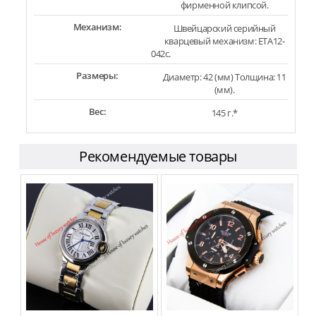
фирменной клипсой.
Механизм:
Швейцарский серийный
кварцевый механизм: ETA12-
042c.
Размеры:
Диаметр: 42 (мм) Толщина: 11
(мм).
Вес:
145 г.*
Рекомендуемые товары