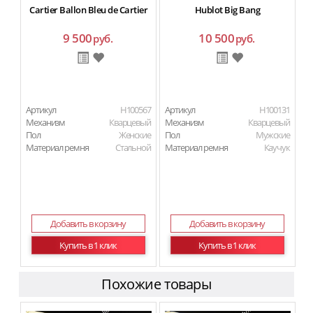
Cartier Ballon Bleu de Cartier
Hublot Big Bang
9 500
10 500
руб.
руб.
Артикул
H100567
Артикул
H100131
Механизм
Кварцевый
Механизм
Кварцевый
Пол
Женские
Пол
Мужские
Материал ремня
Стальной
Материал ремня
Каучук
Добавить в корзину
Добавить в корзину
Купить в 1 клик
Купить в 1 клик
Похожие товары