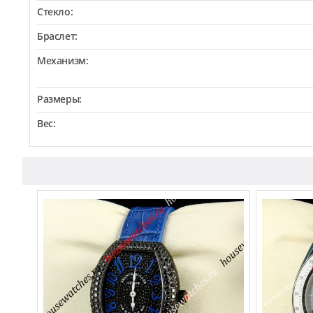
Стекло:
Браслет:
Механизм:
Размеры:
Вес: