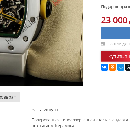
Подарок при п
23 000
Нашли деш
Купить в 
возврат
Часы, минуты.
Полированная гипоаллергенная сталь стандарта 
покрытием. Керамика.