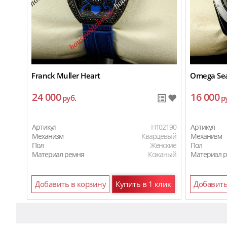
Franck Muller Heart
Omega Se
24 000
16 000
руб.
р
Артикул
H102190
Артикул
Механизм
Кварцевый
Механизм
Пол
Женские
Пол
Материал ремня
Кожаный
Материал 
Добавить в корзину
Купить в 1 клик
Добавить