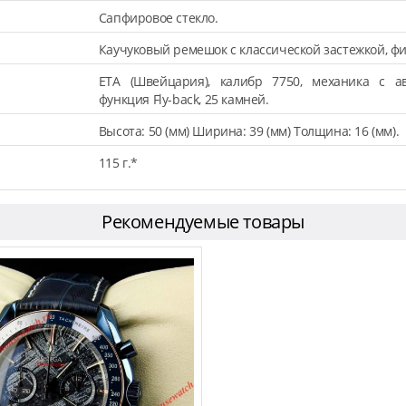
Сапфировое стекло.
Каучуковый ремешок с классической застежкой, ф
ETA (Швейцария), калибр 7750, механика с ав
функция Fly-back, 25 камней.
Высота: 50 (мм) Ширина: 39 (мм) Толщина: 16 (мм).
115 г.*
Рекомендуемые товары