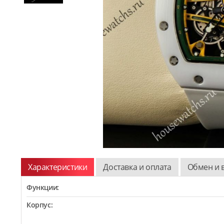
Характеристики
Доставка и оплата
Обмен и 
Функции:
Корпус: