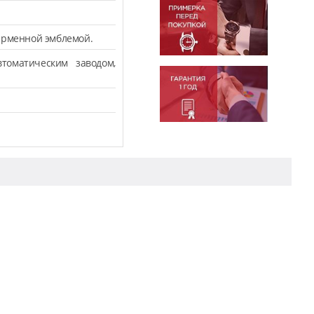
ирменной эмблемой.
томатическим заводом,