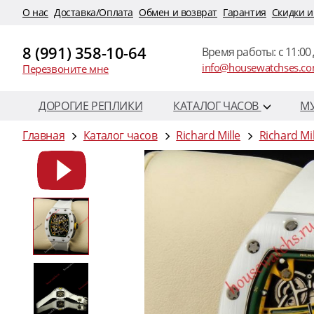
O нас
Доставка/Оплата
Обмен и возврат
Гарантия
Скидки и
8 (991) 358-10-64
Время работы: c 11:00 
info@housewatchses.c
Перезвоните мне
ДОРОГИЕ РЕПЛИКИ
КАТАЛОГ ЧАСОВ
М
Главная
Каталог часов
Richard Mille
Richard Mi