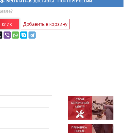
Бесплатная доставка "Почтой России"
евле?
1 клик
Добавить в корзину