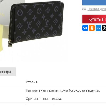
Нашли деш
Купить в 
возврат
Италия
Натуральная телячья кожа 1ого сорта выделки.
Оригинальные лекала.