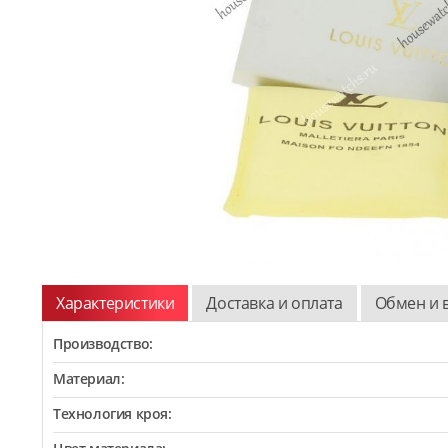
Характеристики
Доставка и оплата
Обмен и 
Производство:
Материал:
Технология кроя: