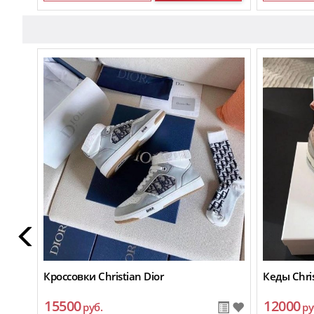
Кроссовки Christian Dior
Кеды Chris
15500
12000
руб.
ру