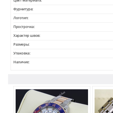
Цвет материала:
Фурнитура:
Логотип:
Прострочка:
Характер швов:
Размеры:
Упаковка:
Наличие: