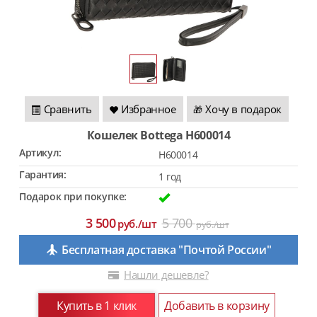
Сравнить
Избранное
Хочу в подарок
🎁
Кошелек Bottega H600014
Артикул:
H600014
Гарантия:
1 год
Подарок при покупке:
3 500
5 700
руб./шт
руб./шт
Бесплатная доставка "Почтой России"
Нашли дешевле?
Купить в 1 клик
Добавить в корзину