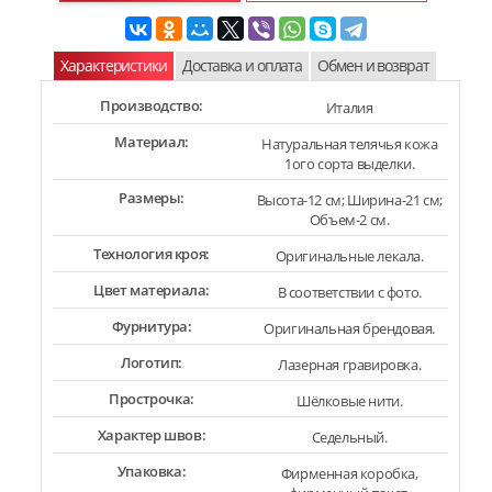
Характеристики
Доставка и оплата
Обмен и возврат
Производство:
Италия
Материал:
Натуральная телячья кожа
1ого сорта выделки.
Размеры:
Высота-12 см; Ширина-21 см;
Объем-2 см.
Технология кроя:
Оригинальные лекала.
Цвет материала:
В соответствии с фото.
Фурнитура:
Оригинальная брендовая.
Логотип:
Лазерная гравировка.
Прострочка:
Шёлковые нити.
Характер швов:
Седельный.
Упаковка:
Фирменная коробка,