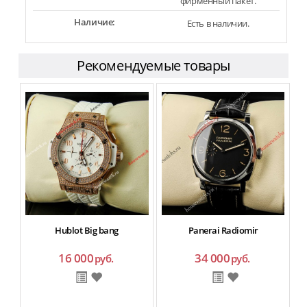
фирменный пакет.
Наличие:
Есть в наличии.
Рекомендуемые товары
Hublot Big bang
Panerai Radiomir
16 000
34 000
руб.
руб.