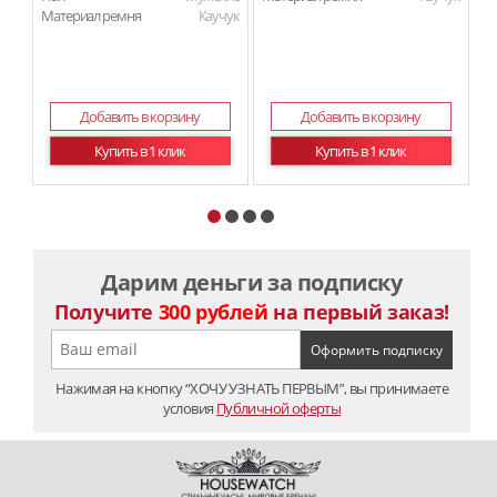
Материал ремня
Каучук
Добавить в корзину
Добавить в корзину
Купить в 1 клик
Купить в 1 клик
Дарим деньги за подписку
Получите
300 рублей
на первый заказ!
Нажимая на кнопку “ХОЧУ УЗНАТЬ ПЕРВЫМ”, вы принимаете
условия
Публичной оферты