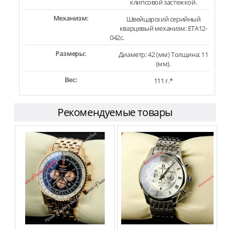
клипсовой застежкой.
Механизм:
Швейцарский серийный
кварцевый механизм: ETA12-
042c.
Размеры:
Диаметр: 42 (мм) Толщина: 11
(мм).
Вес:
111 г.*
Рекомендуемые товары