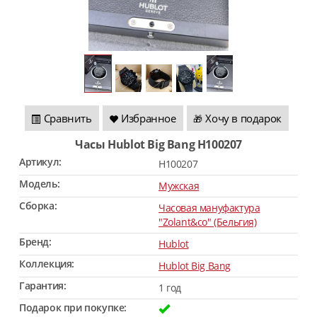
Сравнить
Избранное
Хочу в подарок
🎁
Часы Hublot Big Bang H100207
Артикул:
H100207
Модель:
Мужская
Сборка:
Часовая мануфактура
"Zolant&co" (Бельгия)
Бренд:
Hublot
Коллекция:
Hublot Big Bang
Гарантия:
1 год
Подарок при покупке: