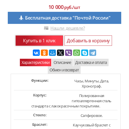
10 000
руб./шт
Бесплатная доставка "Почтой России"
Нашли дешевле?
Купить в 1 клик
Добавить в корзину
Характеристики
Описание
Доставка и оплата
Обмен и возврат
Функции:
Часы, Минуты, Дата,
Хронограф.
Корпус:
Полированная
гипоаллергенная сталь
стандарта с лакокрасочным покрытием.
Стекло:
Сапфировое.
Браслет:
Каучуковый браслет с