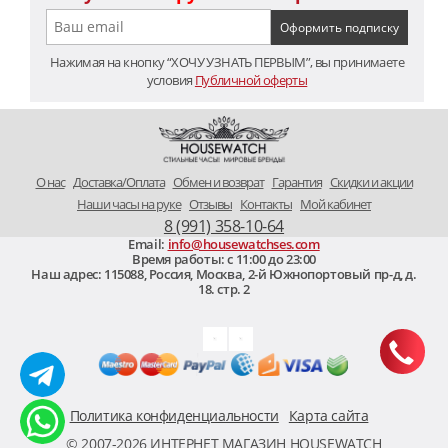
Нажимая на кнопку “ХОЧУ УЗНАТЬ ПЕРВЫМ”, вы принимаете
условия
Публичной оферты
O нас
Доставка/Оплата
Обмен и возврат
Гарантия
Скидки и акции
Наши часы на руке
Отзывы
Контакты
Мой кабинет
8 (991) 358-10-64
Email:
info@housewatchses.com
Время работы: c 11:00 до 23:00
Наш адрес:
115088
,
Россия, Москва
,
2-й Южнопортовый пр-д, д.
18. стр. 2
Политика конфиденциальности
Карта сайта
© 2007-2026 ИНТЕРНЕТ МАГАЗИН HOUSEWATCH