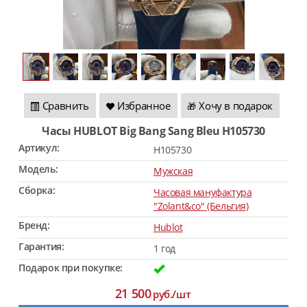
Сравнить
Избранное
Хочу в подарок
🎁
Часы HUBLOT Big Bang Sang Bleu H105730
Артикул:
H105730
Модель:
Мужская
Сборка:
Часовая мануфактура
"Zolant&co" (Бельгия)
Бренд:
Hublot
Гарантия:
1 год
Подарок при покупке:
21 500
руб./шт