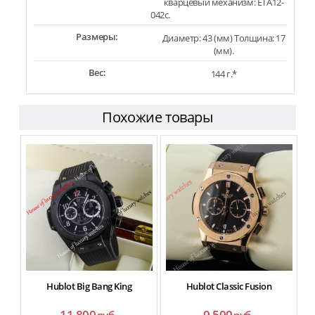
кварцевый механизм: ETA12-
042c.
Размеры:
Диаметр: 43 (мм) Толщина: 17
(мм).
Вес:
144 г.*
Похожие товары
Hublot Big Bang King
Hublot Classic Fusion
11 800
9 500