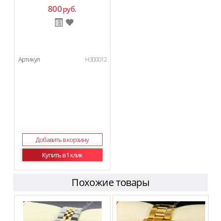
800
руб.
Артикул
H300012
Добавить в корзину
Купить в 1 клик
Похожие товары