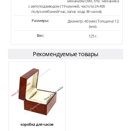
механизм (IWC tm) : механика
с автоподзаводом (19 камней, частота 24 400
полуколебаний/час, запас хода 36 часов).
Размеры:
Диаметр: 40 (мм) Толщина: 12
(мм).
Вес:
125 г.
Рекомендуемые товары
коробка для часов