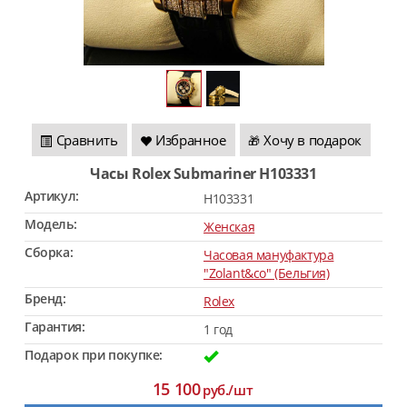
Сравнить
Избранное
Хочу в подарок
🎁
Часы Rolex Submariner H103331
Артикул:
H103331
Модель:
Женская
Сборка:
Часовая мануфактура
"Zolant&co" (Бельгия)
Бренд:
Rolex
Гарантия:
1 год
Подарок при покупке:
15 100
руб./шт