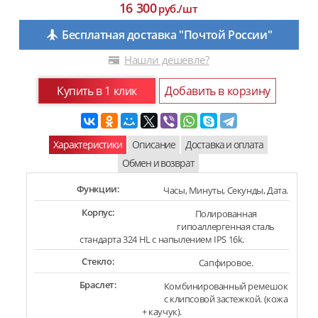
16 300
руб./шт
Бесплатная доставка "Почтой России"
Нашли дешевле?
Купить в 1 клик
Добавить в корзину
Характеристики
Описание
Доставка и оплата
Обмен и возврат
Функции:
Часы, Минуты, Секунды, Дата.
Корпус:
Полированная
гипоаллергенная сталь
стандарта 324 HL с напылением IPS 16k.
Стекло:
Сапфировое.
Браслет:
Комбинированный ремешок
с клипсовой застежкой. (кожа
+ каучук).