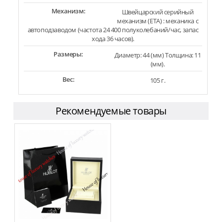
Механизм:
Швейцарский серийный
механизм (ЕTA) : механика с
автоподзаводом (частота 24 400 полуколебаний/час, запас
хода 36 часов).
Размеры:
Диаметр: 44 (мм) Толщина: 11
(мм).
Вес:
105 г.
Рекомендуемые товары