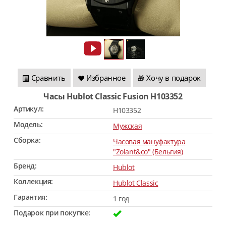
Сравнить
Избранное
Хочу в подарок
🎁
Часы Hublot Classic Fusion H103352
Артикул:
H103352
Модель:
Мужская
Сборка:
Часовая мануфактура
"Zolant&co" (Бельгия)
Бренд:
Hublot
Коллекция:
Hublot Classic
Гарантия:
1 год
Подарок при покупке: