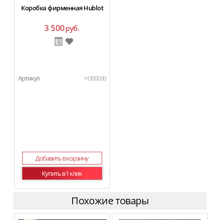
Коробка фирменная Hublot
3 500
руб.
Артикул
H300030
Добавить в корзину
Купить в 1 клик
Похожие товары