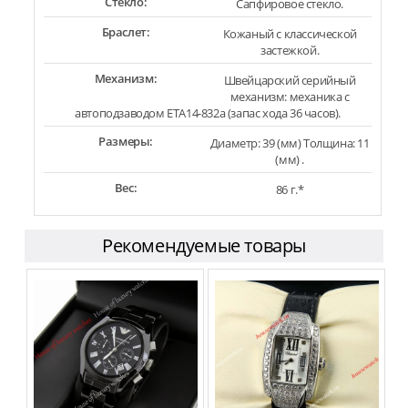
Стекло:
Сапфировое стекло.
Браслет:
Кожаный с классической
застежкой.
Механизм:
Швейцарский серийный
механизм: механика с
автоподзаводом ETA14-832a (запас хода 36 часов).
Размеры:
Диаметр: 39 (мм) Толщина: 11
(мм) .
Вес:
86 г.*
Рекомендуемые товары