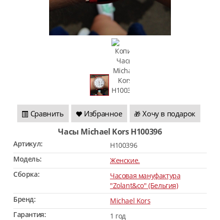
Сравнить
Избранное
Хочу в подарок
🎁
Часы Michael Kors H100396
Артикул:
H100396
Модель:
Женские.
Сборка:
Часовая мануфактура
"Zolant&co" (Бельгия)
Бренд:
Michael Kors
Гарантия:
1 год