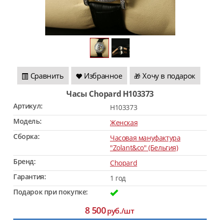
Сравнить
Избранное
Хочу в подарок
🎁
Часы Chopard H103373
Артикул:
H103373
Модель:
Женская
Сборка:
Часовая мануфактура
"Zolant&co" (Бельгия)
Бренд:
Chopard
Гарантия:
1 год
Подарок при покупке:
8 500
руб./шт