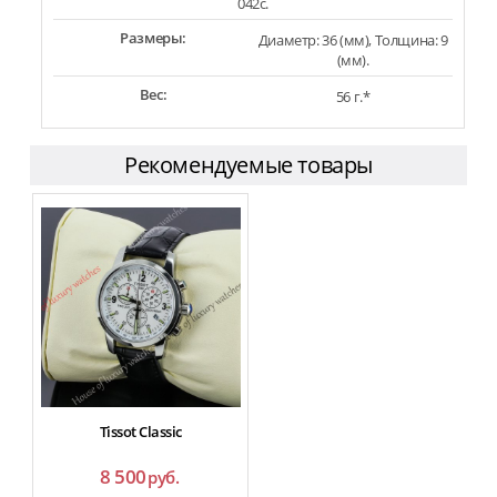
042c.
Размеры:
Диаметр: 36 (мм), Толщина: 9
(мм).
Вес:
56 г.*
Рекомендуемые товары
Tissot Classic
8 500
руб.