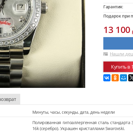
Гарантия:
Подарок при п
13 100
Нашли деш
Купить в 
возврат
Минуты, часы, секунды, дата, день недели
Полированная гипоаллергенная сталь стандарта 
16k (серебро). Украшен кристаллами Swarovski.