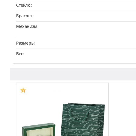
Стекло:
Браслет:
Механизм:
Размеры:
Вес: