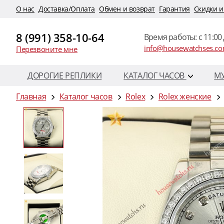
O нас
Доставка/Оплата
Обмен и возврат
Гарантия
Скидки и
8 (991) 358-10-64
Время работы: c 11:00 
info@housewatchses.c
Перезвоните мне
ДОРОГИЕ РЕПЛИКИ
КАТАЛОГ ЧАСОВ
М
Главная
Каталог часов
Rolex
Rolex женские