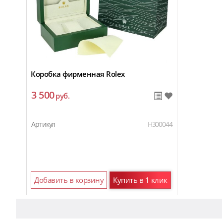
Коробка фирменная Rolex
3 500
руб.
Артикул
H300044
Добавить в корзину
Купить в 1 клик