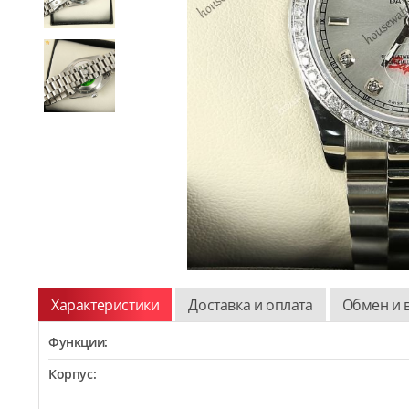
Характеристики
Доставка и оплата
Обмен и 
Функции:
Корпус: