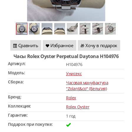
Сравнить
Избранное
Хочу в подарок
🎁
Часы Rolex Oyster Perpetual Daytona H104976
Артикул:
H104976
Модель:
Унисекс
Сборка:
Часовая мануфактура
"Zolant&co" (Бельгия)
Бренд:
Rolex
Коллекция:
Rolex Oyster
Гарантия:
1 год
Подарок при покупке: