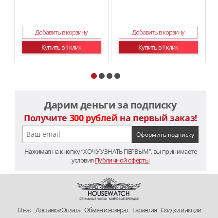
Добавить в корзину
Добавить в корзину
Купить в 1 клик
Купить в 1 клик
Дарим деньги за подписку
Получите
300 рублей
на первый заказ!
Нажимая на кнопку “ХОЧУ УЗНАТЬ ПЕРВЫМ”, вы принимаете
условия
Публичной оферты
O нас
Доставка/Оплата
Обмен и возврат
Гарантия
Скидки и акции