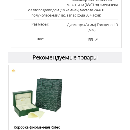
механизм (IWC tm) : механика
с автоподзаводом (19 камней, частота 24 400
полуколебаний/час, запас хода 36 часов)
Размеры:
Диаметр: 43 (мм) Толщина: 13
(мм) .
Вес:
155 г.*
Рекомендуемые товары
Коробка фирменная Rolex