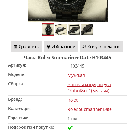
Сравнить
Избранное
Хочу в подарок
🎁
Часы Rolex Submariner Date H103445
Артикул:
H103445
Модель:
Мужская
Сборка:
Часовая мануфактура
"Zolant&co" (Бельгия)
Бренд:
Rolex
Коллекция:
Rolex Submariner Date
Гарантия:
1 год
Подарок при покупке: