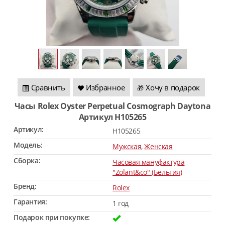
Сравнить
Избранное
Хочу в подарок
🎁
Часы Rolex Oyster Perpetual Cosmograph Daytona
Артикул H105265
Артикул:
H105265
Модель:
Мужская
,
Женская
Сборка:
Часовая мануфактура
"Zolant&co" (Бельгия)
Бренд:
Rolex
Гарантия:
1 год
Подарок при покупке: