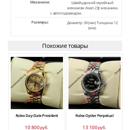
Механизм:
Швейцарский серийный
механизм Asian 23J: механика
с автоподзаводом.
Размеры:
Диаметр: 39 (мм) Толщина: 12
(мм).
Похожие товары
Rolex Day-Date President
Rolex Oyster Perpetual
10 800
13 100
руб.
руб.