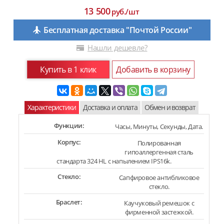
13 500
руб./шт
Бесплатная доставка "Почтой России"
Нашли дешевле?
Купить в 1 клик
Добавить в корзину
Характеристики
Доставка и оплата
Обмен и возврат
Функции:
Часы, Минуты, Секунды, Дата.
Корпус:
Полированная
гипоаллергенная сталь
стандарта 324 HL с напылением IPS16k.
Стекло:
Сапфировое антибликовое
стекло.
Браслет:
Каучуковый ремешок с
фирменной застежкой.