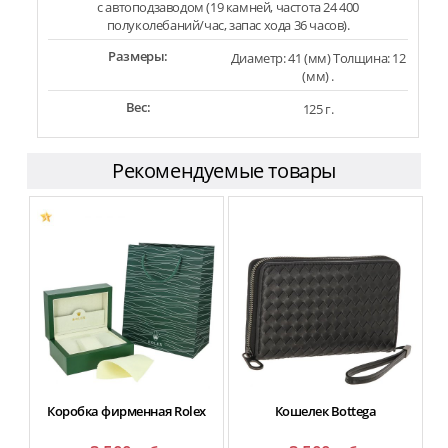
с автоподзаводом (19 камней, частота 24 400
полуколебаний/час, запас хода 36 часов).
Размеры:
Диаметр: 41 (мм) Толщина: 12
(мм) .
Вес:
125 г.
Рекомендуемые товары
Коробка фирменная Rolex
Кошелек Bottega