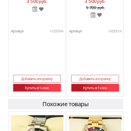
3 500
3 500
руб.
руб.
5 700
руб.
Артикул
H300044
Артикул
H600014
Добавить в корзину
Добавить в корзину
Купить в 1 клик
Купить в 1 клик
Похожие товары