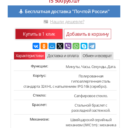
15 500
руб./шт
Бесплатная доставка "Почтой России"
Нашли дешевле?
Купить в 1 клик
Добавить в корзину
Характеристики
Доставка и оплата
Обмен и возврат
Функции:
Минуты, Часы, Секунды, Дата.
Корпус:
Полированная
гипоаллергенная сталь
стандарта 324 HL с напылением IPG 16k (серебро).
Стекло:
Сапфировое стекло.
Браслет:
Стальной браслет с
раскладной застежкой.
Механизм:
Швейцарский серийный
механизм (IWC tm) : механика