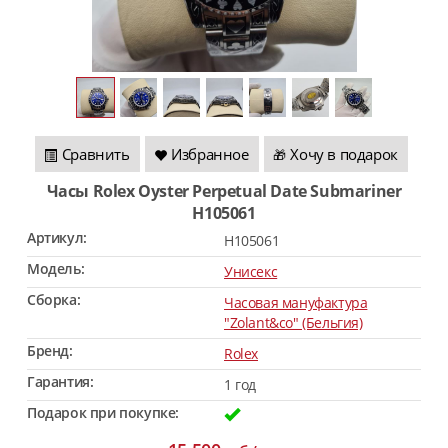
Сравнить
Избранное
Хочу в подарок
🎁
Часы Rolex Oyster Perpetual Date Submariner
H105061
Артикул:
H105061
Модель:
Унисекс
Сборка:
Часовая мануфактура
"Zolant&co" (Бельгия)
Бренд:
Rolex
Гарантия:
1 год
Подарок при покупке: