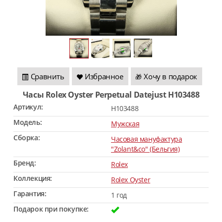
Сравнить
Избранное
Хочу в подарок
🎁
Часы Rolex Oyster Perpetual Datejust H103488
Артикул:
H103488
Модель:
Мужская
Сборка:
Часовая мануфактура
"Zolant&co" (Бельгия)
Бренд:
Rolex
Коллекция:
Rolex Oyster
Гарантия:
1 год
Подарок при покупке: