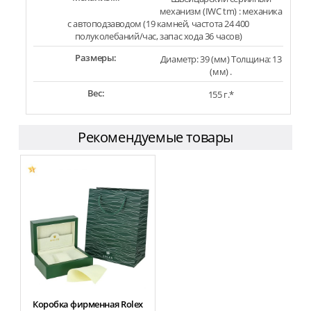
механизм (IWC tm) : механика
с автоподзаводом (19 камней, частота 24 400
полуколебаний/час, запас хода 36 часов)
Размеры:
Диаметр: 39 (мм) Толщина: 13
(мм) .
Вес:
155 г.*
Рекомендуемые товары
Коробка фирменная Rolex