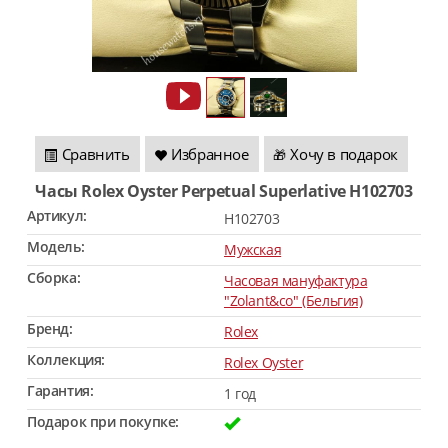
Сравнить
Избранное
Хочу в подарок
🎁
Часы Rolex Oyster Perpetual Superlative H102703
Артикул:
H102703
Модель:
Мужская
Сборка:
Часовая мануфактура
"Zolant&co" (Бельгия)
Бренд:
Rolex
Коллекция:
Rolex Oyster
Гарантия:
1 год
Подарок при покупке: