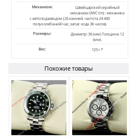
Механизм:
Швейцарский серийный
механизм (IWC tm) : механика
с автоподзаводом (26 камней, частота 24 400
полуколебаний/час, запас хода 36 часов).
Размеры:
Диаметр: 36 (мм) Толщина: 12
(мм).
Вес:
125 г.*
Похожие товары