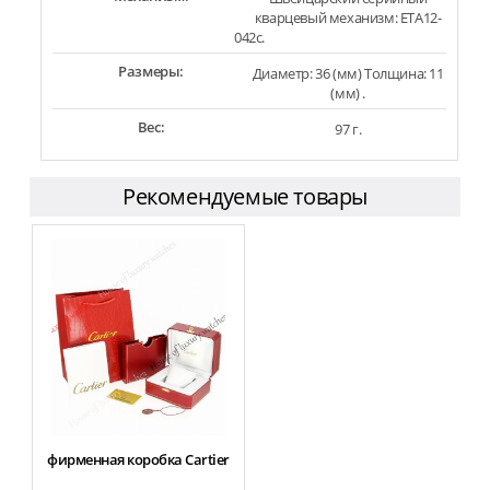
кварцевый механизм: ETA12-
042c.
Размеры:
Диаметр: 36 (мм) Толщина: 11
(мм) .
Вес:
97 г.
Рекомендуемые товары
фирменная коробка Cartier