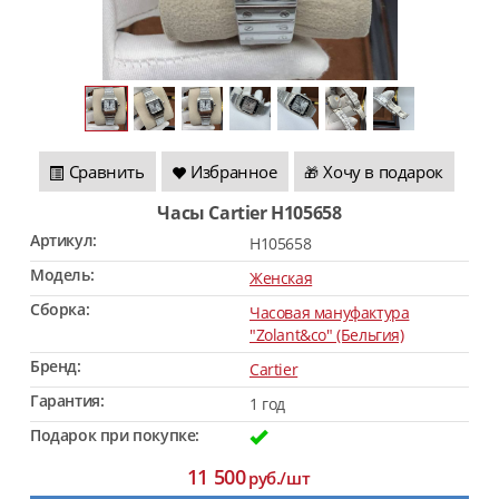
Сравнить
Избранное
Хочу в подарок
🎁
Часы Саrtier H105658
Артикул:
H105658
Модель:
Женская
Сборка:
Часовая мануфактура
"Zolant&co" (Бельгия)
Бренд:
Саrtier
Гарантия:
1 год
Подарок при покупке:
11 500
руб./шт