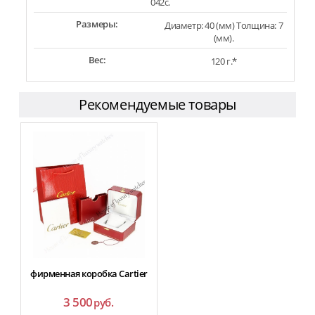
042c.
Размеры:
Диаметр: 40 (мм) Толщина: 7
(мм).
Вес:
120 г.*
Рекомендуемые товары
фирменная коробка Cartier
3 500
руб.