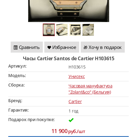
Сравнить
Избранное
Хочу в подарок
🎁
Часы Cartier Santos de Cartier H103615
Артикул:
H103615
Модель:
Унисекс
Сборка:
Часовая мануфактура
"Zolant&co" (Бельгия)
Бренд:
Cartier
Гарантия:
1 год
Подарок при покупке:
11 900
руб./шт