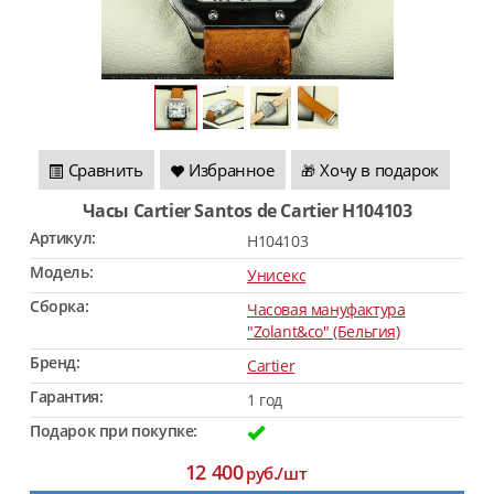
Сравнить
Избранное
Хочу в подарок
🎁
Часы Cartier Santos de Cartier H104103
Артикул:
H104103
Модель:
Унисекс
Сборка:
Часовая мануфактура
"Zolant&co" (Бельгия)
Бренд:
Cartier
Гарантия:
1 год
Подарок при покупке:
12 400
руб./шт