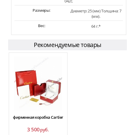
042c.
Размеры:
Диаметр: 25 (мм) Толщина: 7
(мм).
Вес:
64 г.*
Рекомендуемые товары
фирменная коробка Cartier
3 500
руб.