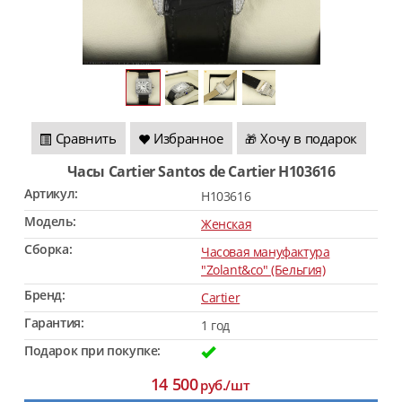
Сравнить
Избранное
Хочу в подарок
🎁
Часы Cartier Santos de Cartier H103616
Артикул:
H103616
Модель:
Женская
Сборка:
Часовая мануфактура
"Zolant&co" (Бельгия)
Бренд:
Cartier
Гарантия:
1 год
Подарок при покупке:
14 500
руб./шт