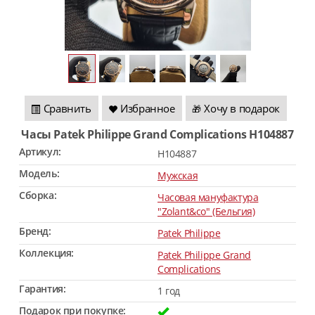
Сравнить
Избранное
Хочу в подарок
🎁
Часы Patek Philippe Grand Complications H104887
Артикул:
H104887
Модель:
Мужская
Сборка:
Часовая мануфактура
"Zolant&co" (Бельгия)
Бренд:
Patek Philippe
Коллекция:
Patek Philippe Grand
Complications
Гарантия:
1 год
Подарок при покупке: