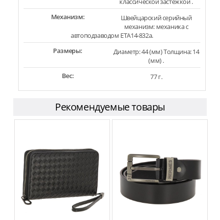
классической застежкой .
Механизм:
Швейцарский серийный
механизм: механика с
автоподзаводом ETA14-832a.
Размеры:
Диаметр: 44 (мм) Толщина: 14
(мм) .
Вес:
77 г.
Рекомендуемые товары