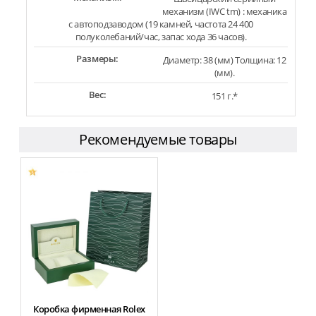
механизм (IWC tm) : механика
с автоподзаводом (19 камней, частота 24 400
полуколебаний/час, запас хода 36 часов).
Размеры:
Диаметр: 38 (мм) Толщина: 12
(мм).
Вес:
151 г.*
Рекомендуемые товары
Коробка фирменная Rolex