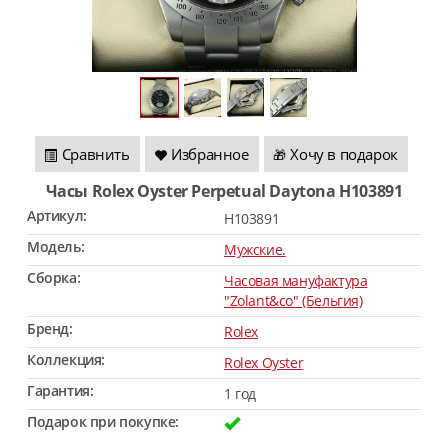
Сравнить
Избранное
Хочу в подарок
🎁
Часы Rolex Oyster Perpetual Daytona H103891
Артикул:
H103891
Модель:
Мужские.
Сборка:
Часовая мануфактура
"Zolant&co" (Бельгия)
Бренд:
Rolex
Коллекция:
Rolex Oyster
Гарантия:
1 год
Подарок при покупке: