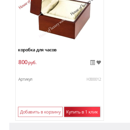
коробка для часов
800
руб.
Артикул
H300012
Добавить в корзину
Купить в 1 клик