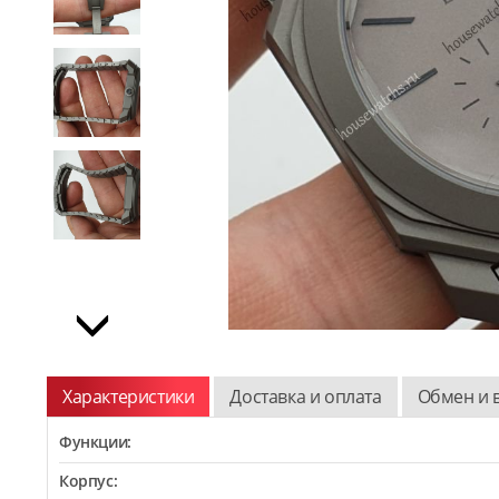
Характеристики
Доставка и оплата
Обмен и 
Функции:
Корпус: