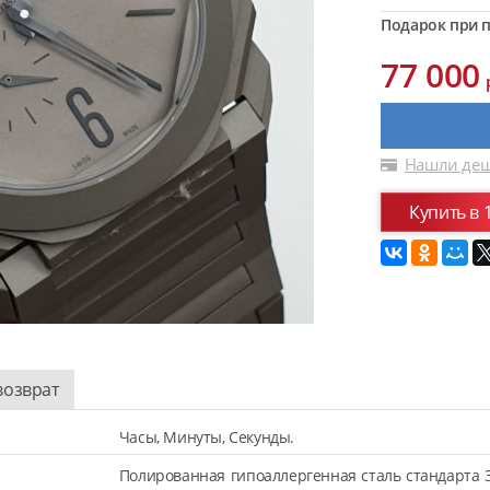
Подарок при п
77 000
Нашли деш
Купить в 
возврат
Часы, Минуты, Секунды.
Полированная гипоаллергенная сталь стандарта 