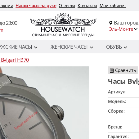
 акции
Наши часы на руке
Отзывы
Контакты
Мой кабинет
Ваш город
до 23:00
Эль-Монте
om
УЖСКИЕ ЧАСЫ
ЖЕНСКИЕ ЧАСЫ
ОБУВЬ
Bvlgari HЭ70
Сравнить
Часы Bv
Артикул:
Модель:
Сборка:
Бренд:
Гарантия: