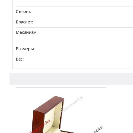
Стекло:
Браслет:
Механизм:
Размеры:
Вес: