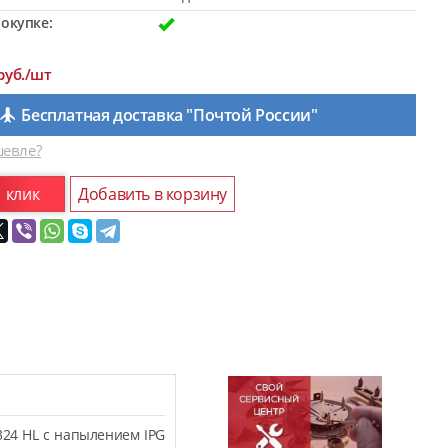
окупке:
руб./шт
Бесплатная доставка "Почтой России"
евле?
1 клик
Добавить в корзину
324 HL с напылением IPG