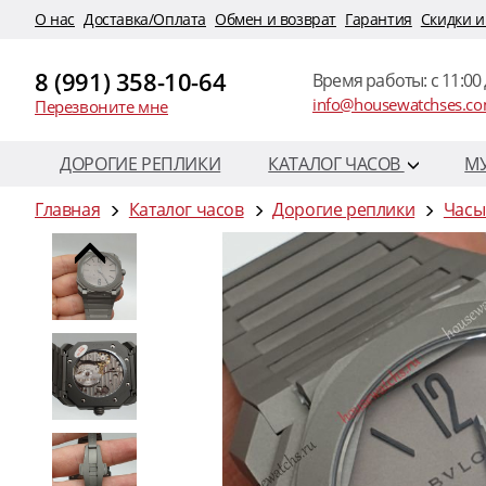
O нас
Доставка/Оплата
Обмен и возврат
Гарантия
Скидки и
8 (991) 358-10-64
Время работы: c 11:00 
info@housewatchses.c
Перезвоните мне
ДОРОГИЕ РЕПЛИКИ
КАТАЛОГ ЧАСОВ
М
Главная
Каталог часов
Дорогие реплики
Часы 