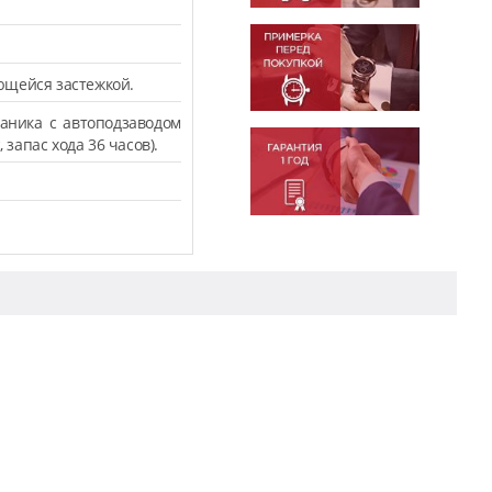
ющейся застежкой.
аника с автоподзаводом
 запас хода 36 часов).