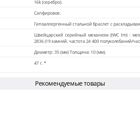
16k (серебро).
Сапфировое.
Гипоаллергенный стальной браслет с раскладыва
Швейцарский серийный механизм (IWC tm) : мех
2836 (19 камней, частота 24 400 полуколебаний/час,
Диаметр: 35 (мм) Толщина: 10 (мм).
47 г. *
Рекомендуемые товары