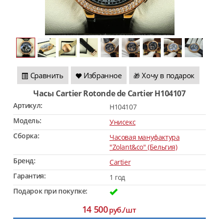
Сравнить
Избранное
Хочу в подарок
🎁
Часы Cartier Rotonde de Cartier H104107
Артикул:
H104107
Модель:
Унисекс
Сборка:
Часовая мануфактура
"Zolant&co" (Бельгия)
Бренд:
Cartier
Гарантия:
1 год
Подарок при покупке:
14 500
руб./шт