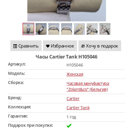
Сравнить
Избранное
Хочу в подарок
🎁
Часы Cartier Tank H105046
Артикул:
H105046
Модель:
Женская
Сборка:
Часовая мануфактура
"Zolant&co" (Бельгия)
Бренд:
Cartier
Коллекция:
Cartier Tank
Гарантия:
1 год
Подарок при покупке: