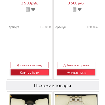
3 900
3 500
руб.
руб.
Артикул
H600038
Артикул
H300024
Добавить в корзину
Добавить в корзину
Купить в 1 клик
Купить в 1 клик
Похожие товары