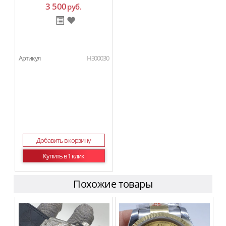
3 500
руб.
Артикул
H300030
Добавить в корзину
Купить в 1 клик
Похожие товары