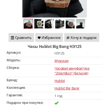
Сравнить
Избранное
Хочу в подарок
🎁
Часы Hublot Big Bang HЭ125
Артикул:
HЭ125
Модель:
Мужская
Сборка:
Часовая мануфактура
"Zolant&co" (Бельгия)
Бренд:
Hublot
Коллекция:
Hublot Big Bang
Гарантия:
1 год
Подарок при покупке: