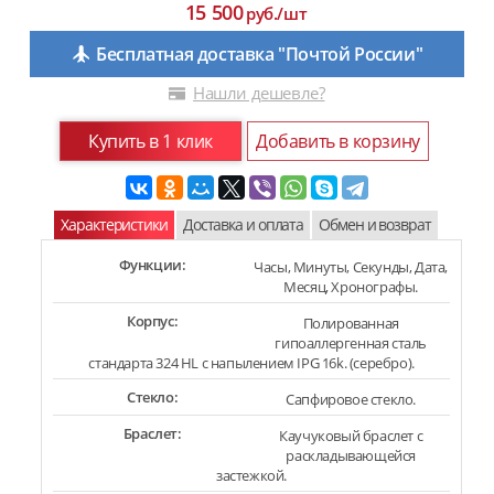
15 500
руб./шт
Бесплатная доставка "Почтой России"
Нашли дешевле?
Купить в 1 клик
Добавить в корзину
Характеристики
Доставка и оплата
Обмен и возврат
Функции:
Часы, Минуты, Секунды, Дата,
Месяц, Хронографы.
Корпус:
Полированная
гипоаллергенная сталь
стандарта 324 HL с напылением IPG 16k. (серебро).
Стекло:
Сапфировое стекло.
Браслет:
Каучуковый браслет с
раскладывающейся
застежкой.