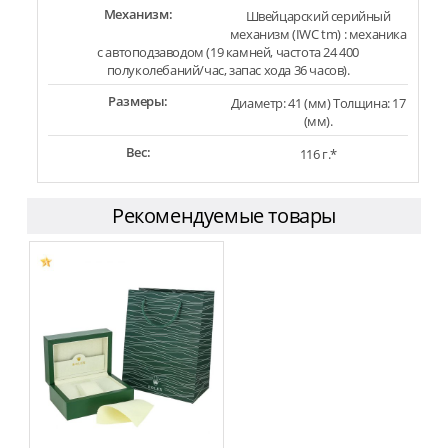
Механизм:
Швейцарский серийный
механизм (IWC tm) : механика
с автоподзаводом (19 камней, частота 24 400
полуколебаний/час, запас хода 36 часов).
Размеры:
Диаметр: 41 (мм) Толщина: 17
(мм).
Вес:
116 г.*
Рекомендуемые товары