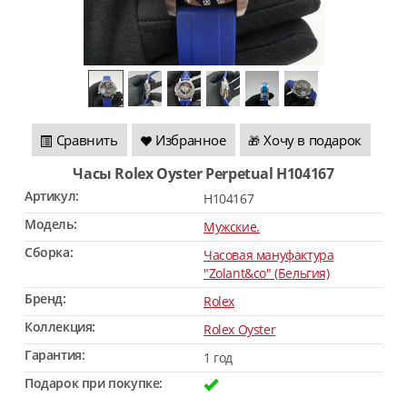
Сравнить
Избранное
Хочу в подарок
🎁
Часы Rolex Oyster Perpetual H104167
Артикул:
H104167
Модель:
Мужские.
Сборка:
Часовая мануфактура
"Zolant&co" (Бельгия)
Бренд:
Rolex
Коллекция:
Rolex Oyster
Гарантия:
1 год
Подарок при покупке: