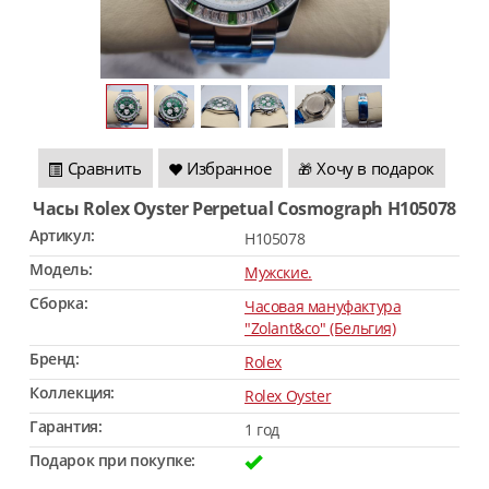
Сравнить
Избранное
Хочу в подарок
🎁
Часы Rolex Oyster Perpetual Cosmograph H105078
Артикул:
H105078
Модель:
Мужские.
Сборка:
Часовая мануфактура
"Zolant&co" (Бельгия)
Бренд:
Rolex
Коллекция:
Rolex Oyster
Гарантия:
1 год
Подарок при покупке: