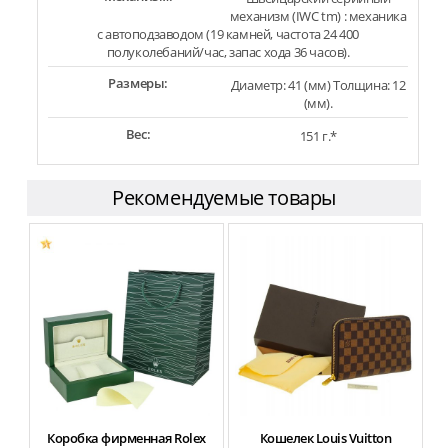
механизм (IWC tm) : механика
с автоподзаводом (19 камней, частота 24 400
полуколебаний/час, запас хода 36 часов).
Размеры:
Диаметр: 41 (мм) Толщина: 12
(мм).
Вес:
151 г.*
Рекомендуемые товары
Коробка фирменная Rolex
Кошелек Louis Vuitton