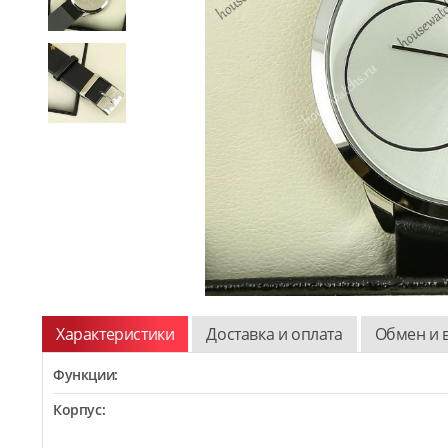
Характеристики
Доставка и оплата
Обмен и 
Функции:
Корпус: