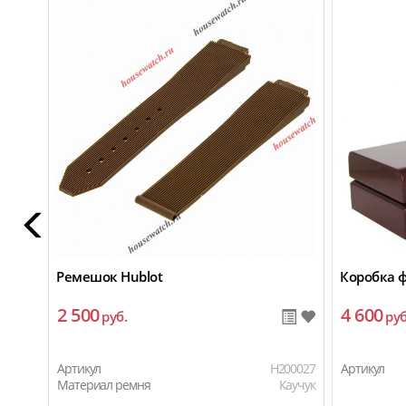
Ремешок Hublot
Коробка 
2 500
4 600
руб.
руб
Артикул
H200027
Артикул
Материал ремня
Каучук