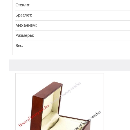
Стекло:
Браслет:
Механизм:
Размеры:
Вес: