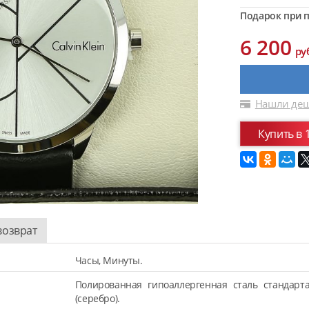
Подарок при п
6 200
ру
Нашли деш
Купить в 
возврат
Часы, Минуты.
Полированная гипоаллергенная сталь стандарт
(серебро).