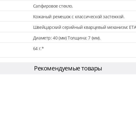
Сапфировое стекло.
Кожаный ремешок с классической застежкой.
Швейцарский серийный кварцевый механизм: ETA
Диаметр: 40 (мм) Толщина: 7 (мм).
64 г.*
Рекомендуемые товары