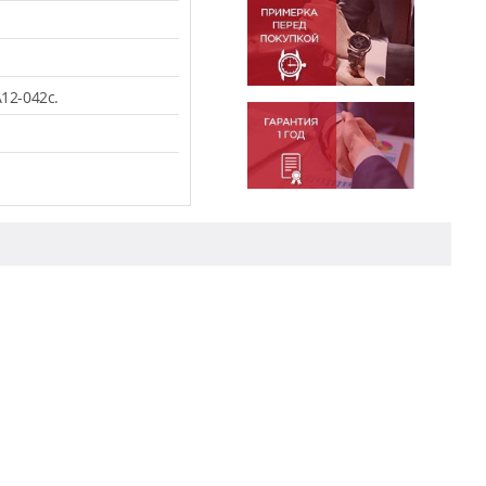
12-042c.