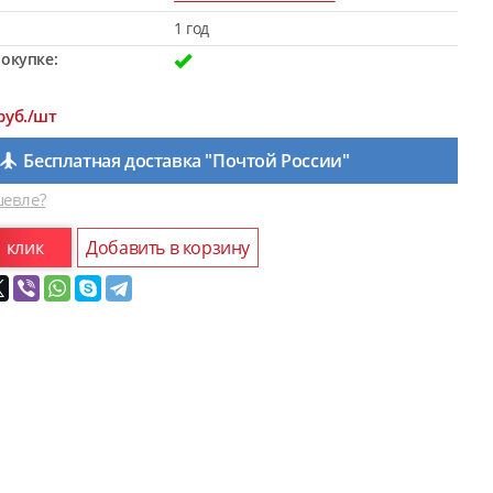
1 год
окупке:
руб./шт
Бесплатная доставка "Почтой России"
евле?
1 клик
Добавить в корзину