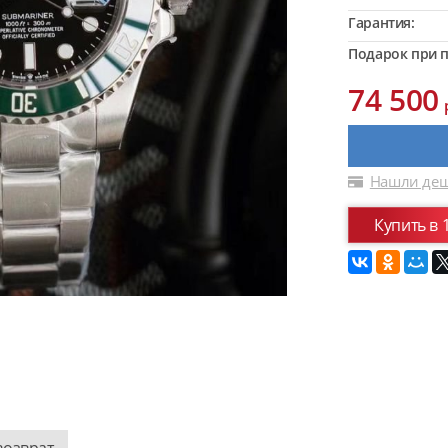
Гарантия:
Подарок при п
74 500
Нашли деш
Купить в 
возврат