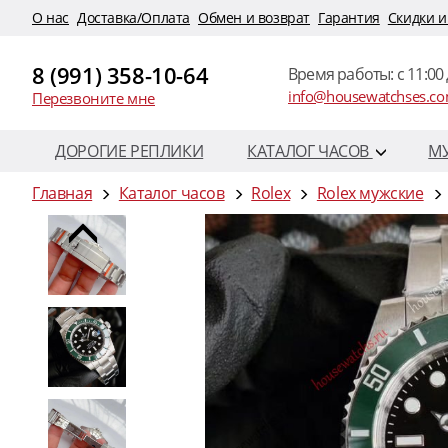
O нас
Доставка/Оплата
Обмен и возврат
Гарантия
Скидки и
8 (991) 358-10-64
Время работы: c 11:00 
info@housewatchses.c
Перезвоните мне
ДОРОГИЕ РЕПЛИКИ
КАТАЛОГ ЧАСОВ
М
Главная
Каталог часов
Rolex
Rolex мужские