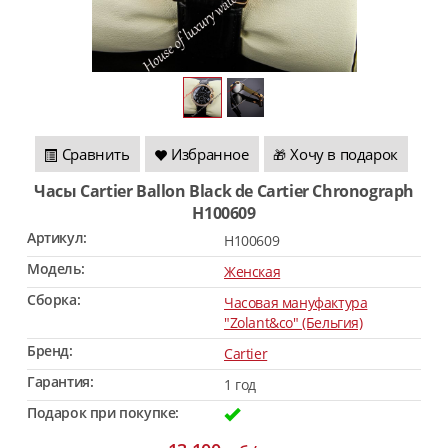
Сравнить
Избранное
Хочу в подарок
🎁
Часы Cartier Ballon Black de Cartier Chronograph
H100609
Артикул:
H100609
Модель:
Женская
Сборка:
Часовая мануфактура
"Zolant&co" (Бельгия)
Бренд:
Cartier
Гарантия:
1 год
Подарок при покупке: