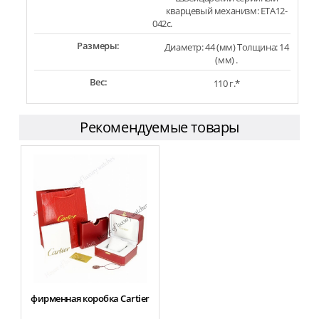
кварцевый механизм: ETA12-
042c.
Размеры:
Диаметр: 44 (мм) Толщина: 14
(мм) .
Вес:
110 г.*
Рекомендуемые товары
фирменная коробка Cartier