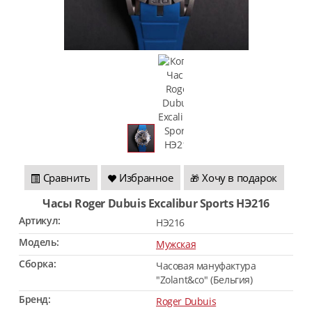
Сравнить
Избранное
Хочу в подарок
🎁
Часы Roger Dubuis Excalibur Sports HЭ216
Артикул:
HЭ216
Модель:
Мужская
Сборка:
Часовая мануфактура
"Zolant&co" (Бельгия)
Бренд:
Roger Dubuis