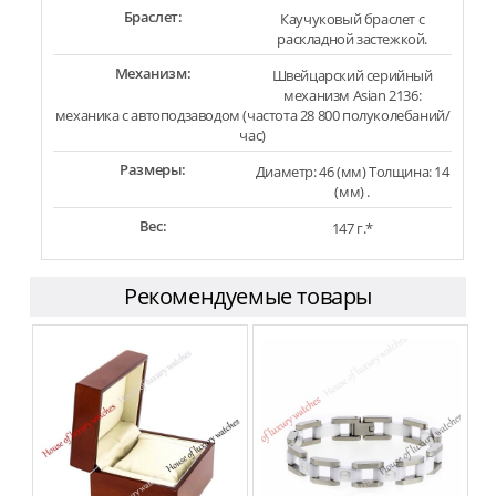
Браслет:
Каучуковый браслет с
раскладной застежкой.
Механизм:
Швейцарский серийный
механизм Asian 2136:
механика с автоподзаводом (частота 28 800 полуколебаний/
час)
Размеры:
Диаметр: 46 (мм) Толщина: 14
(мм) .
Вес:
147 г.*
Рекомендуемые товары