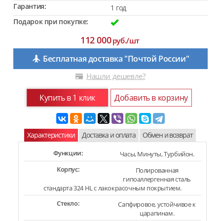
Гарантия:
1 год
Подарок при покупке:
112 000
руб./шт
Бесплатная доставка "Почтой России"
Нашли дешевле?
Купить в 1 клик
Добавить в корзину
Характеристики
Доставка и оплата
Обмен и возврат
Функции:
Часы, Минуты, Турбийон.
Корпус:
Полированная
гипоаллергенная сталь
стандарта 324 HL с лакокрасочным покрытием.
Стекло:
Сапфировое, устойчивое к
царапинам.