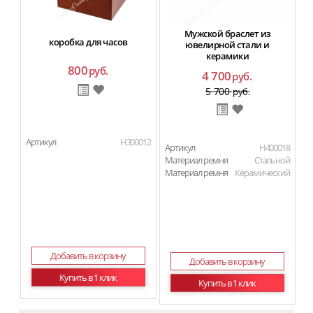
Мужской браслет из
коробка для часов
ювелирной стали и
керамики
800
руб.
4 700
руб.
5 700
руб.
Артикул
H300012
Артикул
H400018
Материал ремня
Стальной
Материал ремня
Керамический
Добавить в корзину
Добавить в корзину
Купить в 1 клик
Купить в 1 клик