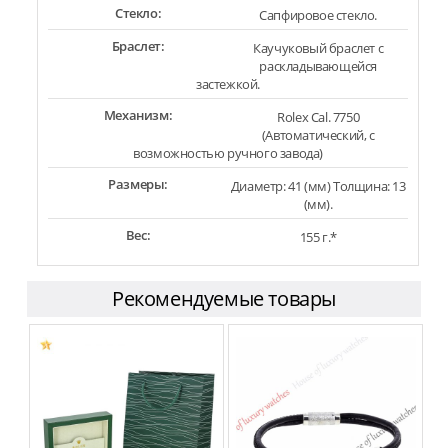
Стекло:
Сапфировое стекло.
Браслет:
Каучуковый браслет с
раскладывающейся
застежкой.
Механизм:
Rolex Cal. 7750
(Автоматический, с
возможностью ручного завода)
Размеры:
Диаметр: 41 (мм) Толщина: 13
(мм).
Вес:
155 г.*
Рекомендуемые товары