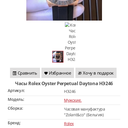
Сравнить
Избранное
Хочу в подарок
🎁
Часы Rolex Oyster Perpetual Daytona HЭ246
Артикул:
HЭ246
Модель:
Мужские.
Сборка:
Часовая мануфактура
"Zolant&co" (Бельгия)
Бренд:
Rolex