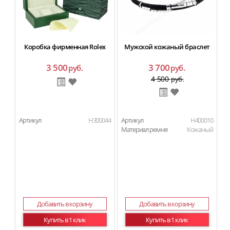
Коробка фирменная Rolex
Мужской кожаный браслет
3 500
3 700
руб.
руб.
4 500
руб.
Артикул
H300044
Артикул
H400010
Материал ремня
Кожаный
Добавить в корзину
Добавить в корзину
Купить в 1 клик
Купить в 1 клик