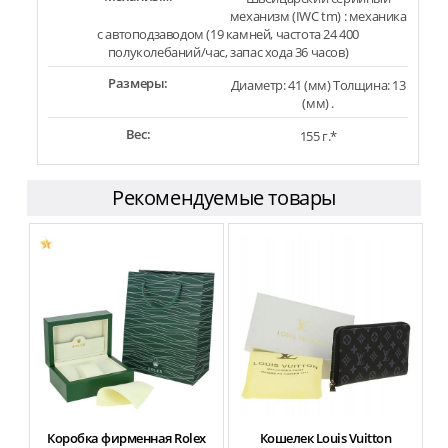
механизм (IWC tm) : механика
с автоподзаводом (19 камней, частота 24 400
полуколебаний/час, запас хода 36 часов)
Размеры:
Диаметр: 41 (мм) Толщина: 13
(мм) .
Вес:
155 г.*
Рекомендуемые товары
Коробка фирменная Rolex
Кошелек Louis Vuitton