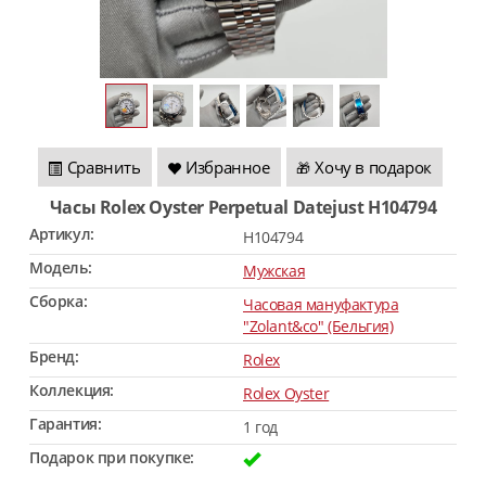
Сравнить
Избранное
Хочу в подарок
🎁
Часы Rolex Oyster Perpetual Datejust H104794
Артикул:
H104794
Модель:
Мужская
Сборка:
Часовая мануфактура
"Zolant&co" (Бельгия)
Бренд:
Rolex
Коллекция:
Rolex Oyster
Гарантия:
1 год
Подарок при покупке: