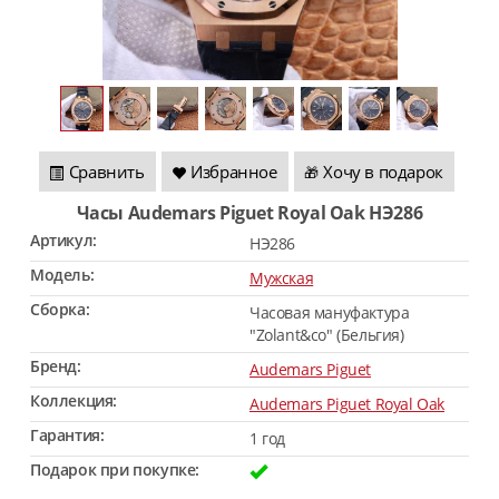
Сравнить
Избранное
Хочу в подарок
🎁
Часы Audemars Piguet Royal Oak HЭ286
Артикул:
HЭ286
Модель:
Мужская
Сборка:
Часовая мануфактура
"Zolant&co" (Бельгия)
Бренд:
Audemars Piguet
Коллекция:
Audemars Piguet Royal Oak
Гарантия:
1 год
Подарок при покупке: