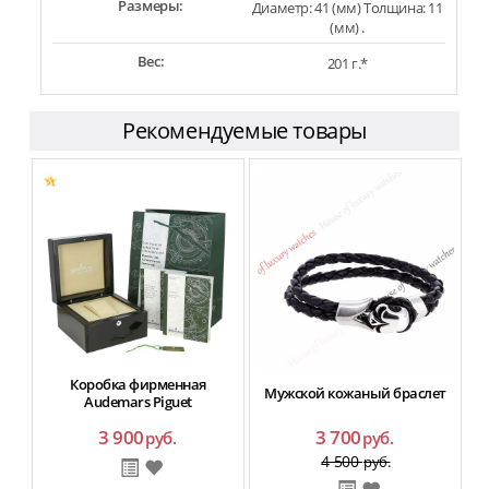
Размеры:
Диаметр: 41 (мм) Толщина: 11
(мм) .
Вес:
201 г.*
Рекомендуемые товары
Коробка фирменная
Мужской кожаный браслет
Audemars Piguet
3 900
3 700
руб.
руб.
4 500
руб.